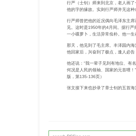
行严（士钊）师来到北京，老人画了
他的字的缘故。实则行严师并无这种
行严师曾把他的近况偶向毛泽东主席
见。这时是1950年的4月间。据行
一小碟萝卜，生活异常俭朴。他一生
那天，他见到了毛主席。丰泽园内海
他回家后，兴奋到了极点，逢人必告
他还说：“我一辈子见到有地位、有
何况是人民的领袖、国家的元首哩！”
版，第135-136页）
张文接下来也抄录了章士钊的五首海