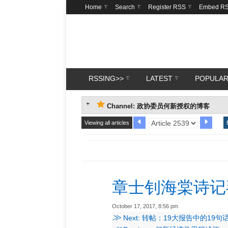
Home
Search
Register RSS
Embed R
RSSING>>
LATEST
POPULA
Channel: 政协委员何新授权的博客
Viewing all articles
章士钊海棠诗记
October 17, 2017, 8:56 pm
≫
Next: 转帖：19大报告中的19句