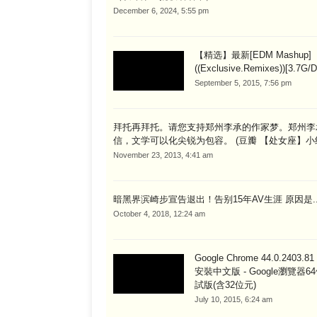
December 6, 2024, 5:55 pm
【精选】最新[EDM Mashup]
((Exclusive.Remixes))[3.7G/D
September 5, 2015, 7:56 pm
拜托再拜托。请您支持郑州李承的作家梦。郑州李
信，文学可以化尖锐为包容。 (豆瓣 【处女座】小
November 23, 2013, 4:41 am
暗黑界滨崎步宣告退出！告别15年AV生涯 原因是..
October 4, 2018, 12:24 am
Google Chrome 44.0.2403.81
安裝中文版 - Google瀏覽器6
試版(含32位元)
July 10, 2015, 6:24 am