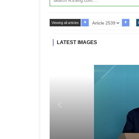
Viewing all articles
LATEST IMAGES