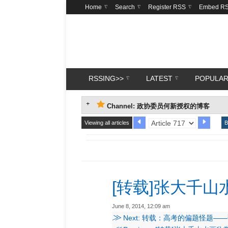
Home
Search
Register RSS
Embed R
RSSING>>
LATEST
POPULA
Channel: 政协委员何新授权的博客
Viewing all articles
B
[转载]张大千山
June 8, 2014, 12:09 am
≫
Next: 转载：高考的偏题怪题—