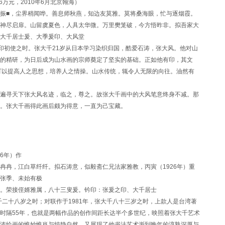
5.6万元，2010年6月北京翰海）
振■，尘界稍闻哗。善息师秋燕，知边友莫雅。莫将桑海眼，忙与逐烟霞。
神尽启扉。山留虞夏色，人具太华微。万里樊笼破，今方悟昨非。拟吾家大
大千居士爰、大季爰印、大风堂
印初使之时。张大千21岁从日本学习染织归国，酷爱石涛，张大风。他对山
的精研，为日后成为山水画的宗师奠定了坚实的基础。正如他有印，其文
水可以提高人之思想，培养人之情操。山水传统，辄令人无限的向往。油然有
遍寻天下张大风名迹，临之，尊之。故张大千画中的大风笔意终身不减。那
。张大千画得此画后颇为得意，一直为己宝藏。
6年）作
冉，江白草纤纤。拟石涛意，似毅斋仁兄法家雅教，丙寅（1926年）重
张季、未始有极
。荣接侄婿雅属，八十三叟爰。钤印：张爰之印、大千居士
千二十八岁之时；对联作于1981年，张大千八十三岁之时，
上款人是台湾著
时隔55年，也就是两幅作品的创作间距长达半个多世纪，映照着张大千艺术
涛绘画的惟妙惟肖与纯静自然，又展现了他书法艺术渐到晚年的淳熟深厚与