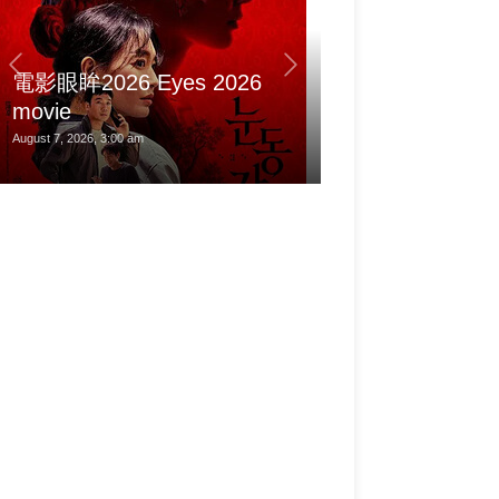
電影眼眸2026 Eyes 2026
方程豹钛9申报
movie
寸六座插混SU
August 7, 2026, 3:00 am
August 7, 2026, 1:38 am