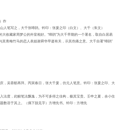
年）作
山人笔写之，大千张啼鹃。钤印：张爰之印（白文）、大千（朱文）
的大收藏家周梦公的外室相好。“啼鹃”为大千早期的一个署名，取自白居易
名与其青梅竹马的恋人表姐谢舜华早逝有关，示其伤痛之意。大千自署“啼鹃”
庆，吴蓉舫再拜。丙寅春日，张大千爰，仿元人笔意。钤印：张爰之印、大
入法度，此帧笔法飘逸，为不可多得之佳构，极其宝贵。壬申之夏，余小住
题数语于其上。（偶下脱见字）方增先书。钤印：方增先