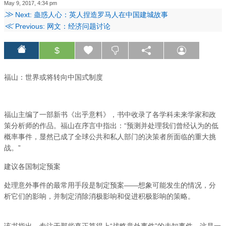
May 9, 2017, 4:34 pm
≫
Next: 蛊惑人心：英人捏造罗马人在中国建城故事
≪
Previous: 网文：经济问题讨论
$
福山：世界或将转向中国式制度
福山主编了一部新书《出乎意料》，书中收录了各学科未来学家和政
策分析师的作品。福山在序言中指出：“预测并处理我们曾经认为的低
概率事件，显然已成了全球公共和私人部门的决策者所面临的重大挑
战。”
建议各国制定预案
处理意外事件的最常用手段是制定预案——想象可能发生的情况，分
析它们的影响，并制定消除消极影响和促进积极影响的策略。
该书指出，专注于那些真正算得上“战略意外事件”的未知事件，这是一