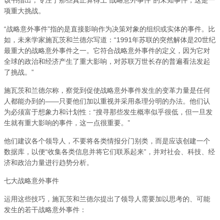
项重大挑战。
“战略意外事件”指的是直接影响作为决策对象的组织或实体的事件。比
如，未来学家施瓦茨和兰德尔写道：“1991年苏联的突然解体是20世纪
最重大的战略意外事件之一。它符合战略意外事件的定义，因为它对
全球的政治和经济产生了重大影响，对苏联万世长存的普遍看法发起
了挑战。”
施瓦茨和兰德尔称，察觉到促使战略意外事件发生的变革力量是任何
人都能办到的——只要他们加以重视并采用条理分明的办法。他们认
为必须富于想象力和计划性：“搜寻那些发生概率似乎很低，但一旦发
生就有重大影响的事件，这一点很重要。”
他们建议各个领导人，不要将各类情报分门别类，而是应该创建一个
数据库，以便“收集各类信息并将它们联系起来”，并对社会、科技、经
济和政治力量进行趋势分析。
七大战略意外事件
运用这些技巧，施瓦茨和兰德尔提出了领导人需要加以思考的、可能
发生的若干战略意外事件：