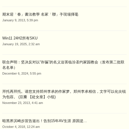
期末迎「春」書法教學 名家「聯」手現場揮毫
January 9, 2013, 5:39 pm
Win11 24H2所有SKU
January 19, 2025, 2:32 am
联合声明：坚决反对以“诈骗”的名义迫害临汾圣约家园教会（发布第二批联
名名单）
December 6, 2024, 5:55 pm
拜托再拜托。请您支持郑州李承的作家梦。郑州李承相信，文学可以化尖锐
为包容。 (豆瓣 【处女座】小组)
November 23, 2013, 4:41 am
暗黑界滨崎步宣告退出！告别15年AV生涯 原因是...
October 4, 2018, 12:24 am