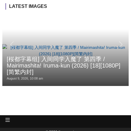
LATEST IMAGES
[桜都字幕组] 入间同学入魔了 第四季 /
Mairimashita! Iruma-kun (2026) [18][1080P]
[简繁内封]
August 9, 2026, 10:08 am