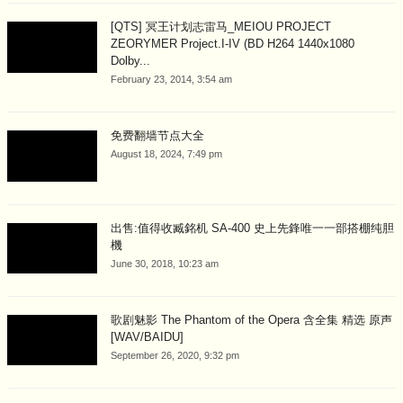
[QTS] 冥王计划志雷马_MEIOU PROJECT
ZEORYMER Project.I-IV (BD H264 1440x1080
Dolby...
February 23, 2014, 3:54 am
免费翻墙节点大全
August 18, 2024, 7:49 pm
出售:值得收臧銘机 SA-400 史上先鋒唯一一部搭棚纯胆
機
June 30, 2018, 10:23 am
歌剧魅影 The Phantom of the Opera 含全集 精选 原声
[WAV/BAIDU]
September 26, 2020, 9:32 pm