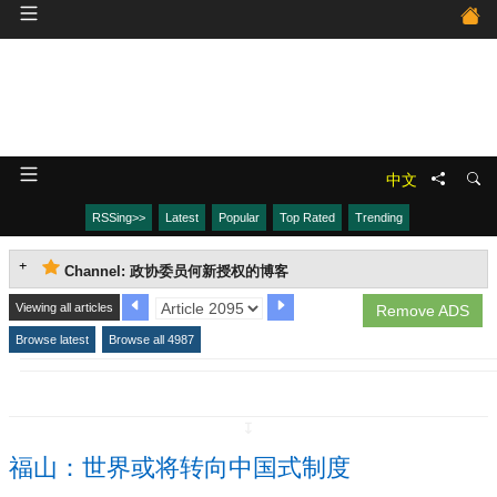
中文
RSSing>>
Latest
Popular
Top Rated
Trending
Channel: 政协委员何新授权的博客
Viewing all articles
Remove ADS
Browse latest
Browse all 4987
↧
福山：世界或将转向中国式制度