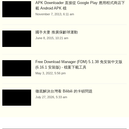
APK Downloader 直接從 Google Play 應用程式商店下
載 Android APK 檔
November 7, 2013, 6:11 am
國手夫妻 推廣保齡球運動
June 8, 2015, 10:21 am
Free Download Manager (FDM) 5.1.38 免安裝中文版
(6.16.1 安裝版) - 檔案下載工具
May 3, 2022, 5:56 pm
徹底解決台灣看 Bilibili 的卡頓問題
July 27, 2026, 5:33 am