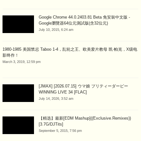
Google Chrome 44.0.2403.81 Beta 免安裝中文版 -
Google瀏覽器64位元測試版(含32位元)
July 10, 2015, 6:24 am
1980-1985 美国禁忌 Taboo 1-4，乱轮之王、欧美爱片教母 凯·帕克，X级电
影终作！
March 3, 2019, 12:59 pm
[JMAX] [2026.07.15] ウマ娘 プリティーダービー
WINNING LIVE 34 [FLAC]
July 14, 2026, 3:52 am
【精选】最新[EDM Mashup]((Exclusive.Remixes))
[3.7G/DJTits]
September 5, 2015, 7:56 pm