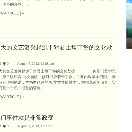
一次去的月球。...
EW ARTICLE
伟大的文艺复兴起源于对君士坦丁堡的文化劫
掠
0
:
0
August 7, 2013, 12:08 am
大的文艺复兴起源于对君士坦丁堡的文化劫掠 何新《哲学思
》第三版序言 此次新版，修订旧版若干字误，主要内容基本仍旧。 唯
特别说明的是，本书中论述的所谓“古希腊哲学”，根据我近年研究，实
乃是一个积非成是的谬称。...
EW ARTICLE
水门事件就是非常政变
0
:
0
August 7, 2013, 1:57 am